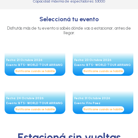
Capacidad máxima de espectadores: 53000
Seleccioná tu evento
Disfrutás más de tu evento si sabés dónde vas a estacionar, antes de
llegar.
Fecha: 21 Octubre 2026
Fecha: 23 Octubre 2026
Evento: BTS- WORLD TOUR ARIRANG
Evento: BTS- WORLD TOUR ARIRANG
Notificame cuando se habilite
Notificame cuando se habilite
Fecha: 24 Octubre 2026
Fecha: 31 Octubre 2026
Evento: BTS- WORLD TOUR ARIRANG
Evento: Fito Paez
Notificame cuando se habilite
Notificame cuando se habilite
Estacioná sin vueltas